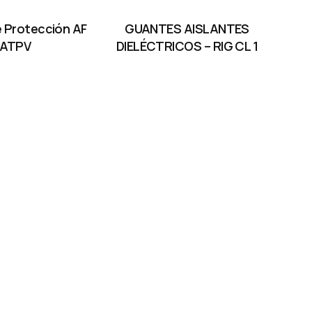
 Protección AF
GUANTES AISLANTES
ATPV
DIELÉCTRICOS – RIG CL 1