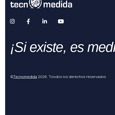
¡Si existe, es medi
©
Tecnomedida
2026. Toodos los derechos reservados