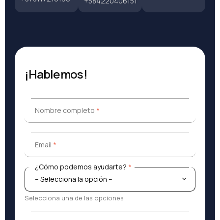
+584220406151
¡Hablemos!
Nombre completo
*
Nombre completo
*
Email
*
Email
*
¿Cómo podemos ayudarte?
*
¿Cómo podemos ayudarte?
*
Selecciona una de las opciones
Mensaje