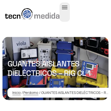
GUANTES AISLANTES
DIELÉCTRICOS – RIG CL 1
Inicio
/
Perdomo
/
GUANTES AISLANTES DIELÉCTRICOS – RIG CL 1