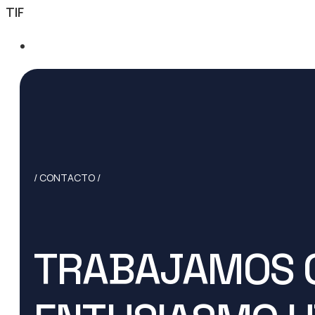
TIF
/ CONTACTO /
TRABAJAMOS 