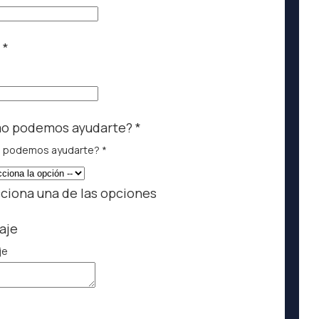
l
*
o podemos ayudarte?
*
 podemos ayudarte?
*
ciona una de las opciones
aje
je