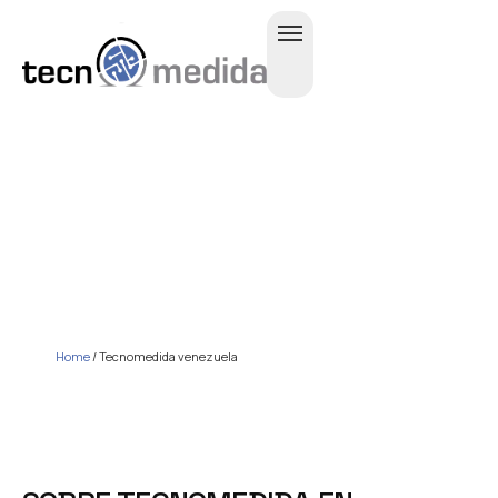
TECNOMEDIDA
VENEZUELA
Home
/
Tecnomedida venezuela