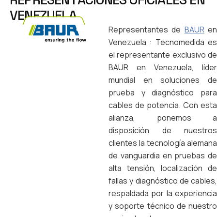
V
E
N
E
Z
U
E
L
A
Representantes de
BAUR
e
Venezuela : Tecnomedida es
el representante exclusivo de
BAUR en Venezuela, líder
mundial en soluciones de
prueba y diagnóstico para
cables de potencia. Con esta
alianza, ponemos a
disposición de nuestros
clientes la tecnología alemana
de vanguardia en pruebas de
alta tensión, localización de
fallas y diagnóstico de cables,
respaldada por la experiencia
y soporte técnico de nuestro