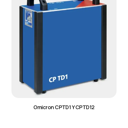
Omicron CPTD1 Y CPTD12